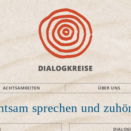
ACHTSAMKEITEN
ÜBER UNS
htsam sprechen und zuhö
E
DIALOG