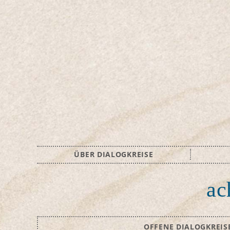
ÜBER DIALOGKREISE
ac
OFFENE DIALOGKREIS