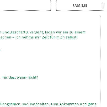
FAMILIE
m und geschäftig vergeht, laden wir ein zu einem
achen – Ich nehme mir Zeit für mich selbst!
?
t mir das, wann nicht?
Verlangsamen und Innehalten, zum Ankommen und ganz