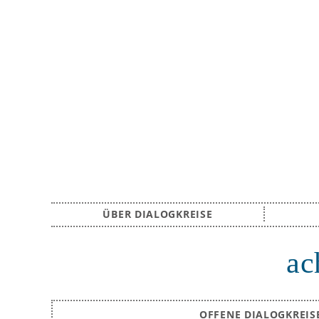
ÜBER DIALOGKREISE
ac
OFFENE DIALOGKREIS