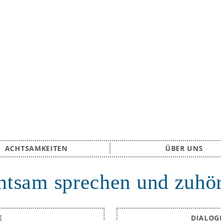
ACHTSAMKEITEN
ÜBER UNS
htsam sprechen und zuhö
E
DIALOG